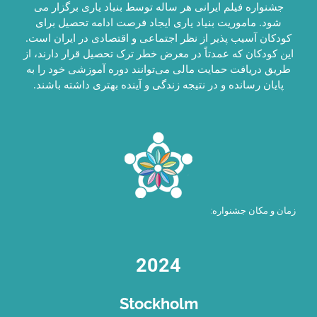
جشنواره فیلم ایرانی هر ساله توسط بنیاد یاری برگزار می
شود. ماموریت بنیاد یاری ایجاد فرصت ادامه تحصیل برای
کودکان آسیب پذیر از نظر اجتماعی و اقتصادی در ایران است.
این کودکان که عمدتاً در معرض خطر ترک تحصیل قرار دارند، از
طریق دریافت حمایت مالی می‌توانند دوره آموزشی خود را به
پایان رسانده و در نتیجه زندگی و آینده بهتری داشته باشند.
زمان و مکان جشنواره:
2024
Stockholm