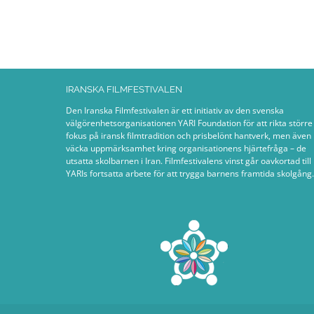
IRANSKA FILMFESTIVALEN
Den Iranska Filmfestivalen är ett initiativ av den svenska
välgörenhetsorganisationen YARI Foundation för att rikta större
fokus på iransk filmtradition och prisbelönt hantverk, men även
väcka uppmärksamhet kring organisationens hjärtefråga – de
utsatta skolbarnen i Iran. Filmfestivalens vinst går oavkortad till
YARIs fortsatta arbete för att trygga barnens framtida skolgång