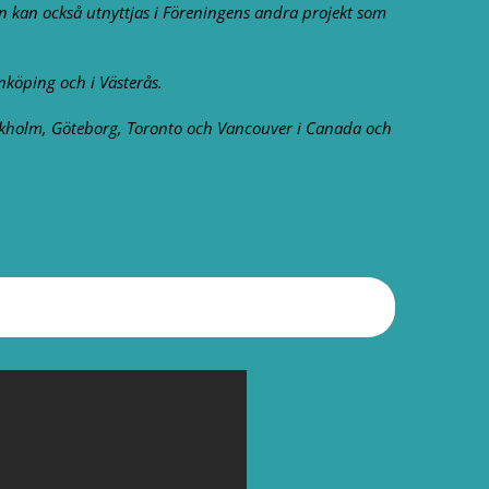
ten kan också utnyttjas i Föreningens andra projekt som
inköping och i Västerås.
ockholm, Göteborg, Toronto och Vancouver i Canada och