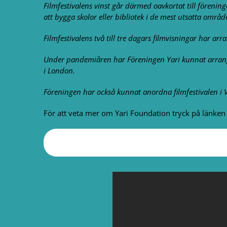
Filmfestivalens vinst går därmed oavkortat till förenin
att bygga skolor eller bibliotek i de mest utsatta omr
Filmfestivalens två till tre dagars filmvisningar har ar
Under pandemiåren har Föreningen Yari kunnat arrange
i London.
Föreningen har också kunnat anordna filmfestivalen i Va
För att veta mer om Yari Foundation tryck på länken